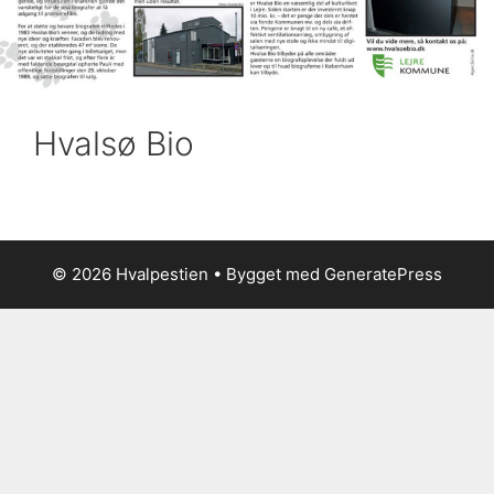
Hvalsø Bio
© 2026 Hvalpestien
• Bygget med
GeneratePress