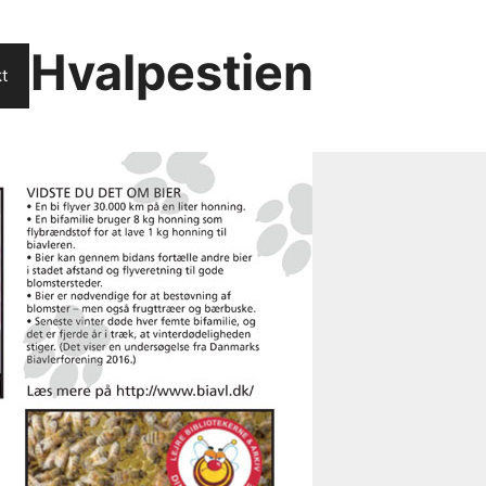
Hvalpestien
t